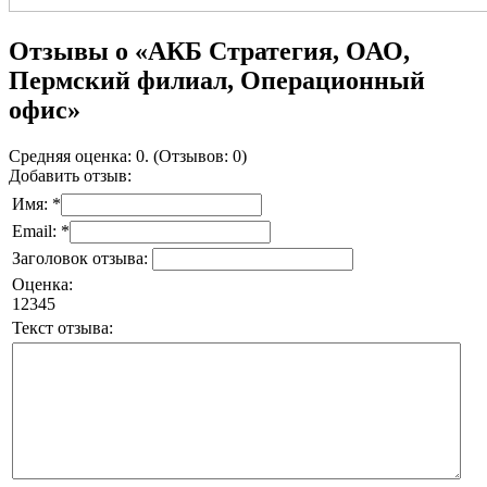
Отзывы о «АКБ Стратегия, ОАО,
Пермский филиал, Операционный
офис»
Средняя оценка: 0. (Отзывов: 0)
Добавить отзыв:
Имя: *
Email: *
Заголовок отзыва:
Оценка:
1
2
3
4
5
Текст отзыва: