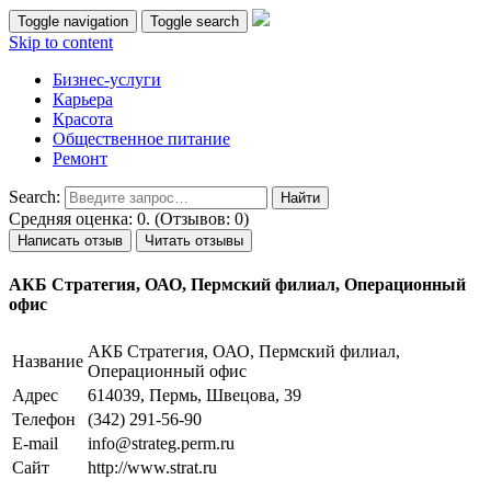
Toggle navigation
Toggle search
Skip to content
Бизнес-услуги
Карьера
Красота
Общественное питание
Ремонт
Search:
Средняя оценка: 0. (Отзывов: 0)
Написать отзыв
Читать отзывы
АКБ Стратегия, ОАО, Пермский филиал, Операционный
офис
АКБ Стратегия, ОАО, Пермский филиал,
Название
Операционный офис
Адрес
614039, Пермь, Швецова, 39
Телефон
(342) 291-56-90
E-mail
info@strateg.perm.ru
Сайт
http://www.strat.ru